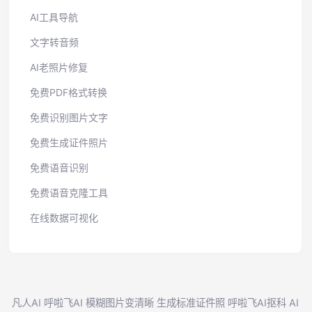
AI工具导航
文字转音频
AI老照片修复
免费PDF格式转换
免费识别图片文字
免费生成证件照片
免费语音识别
免费语音克隆工具
在线数据可视化
凡人AI
呼啦飞AI
模糊图片变清晰
生成标准证件照
呼啦飞AI抠科
AI