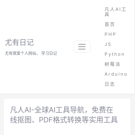
凡人AI工
具
首页
PHP
尤有日记
JS
尤有窝爱个人网站， 学习日记
Python
树莓派
Arduino
日志
凡人AI-全球AI工具导航，免费在
线抠图、PDF格式转换等实用工具