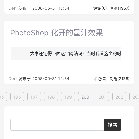
Deri
发布于 2008-05-31 15:34
评论(0)
浏览(1967)
PhotoShop 化开的墨汁效果
   　　大家还记得下面这个网站吗？当时我看这个的时候就觉得他那种
Deri
发布于 2008-05-31 15:34
评论(0)
浏览(2128)
95
196
197
198
199
200
201
202
20