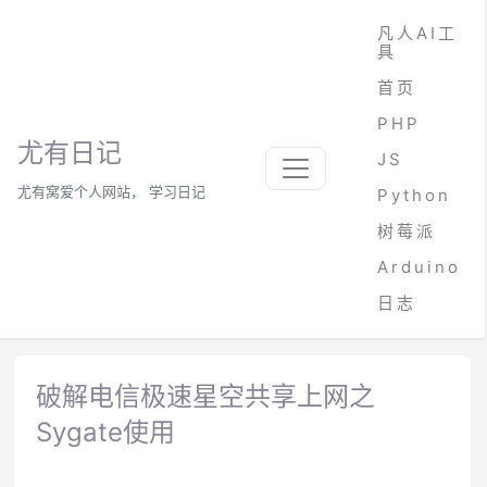
凡人AI工
具
首页
PHP
尤有日记
JS
尤有窝爱个人网站， 学习日记
Python
树莓派
Arduino
日志
破解电信极速星空共享上网之
Sygate使用