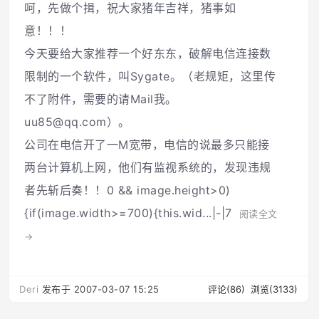
呵，先做个揖，祝大家猪年吉祥，猪事如
意！！！
今天要给大家推荐一个好东东，破解电信连接数
限制的一个软件，叫Sygate。（老规矩，这里传
不了附件，需要的请Mail我。
uu85@qq.com）。
公司在电信开了一M宽带，电信的说最多只能接
两台计算机上网，他们有监视系统的，发现违规
者先斩后奏！！0 && image.height>0)
{if(image.width>=700){this.wid...|-|7
阅读全文
→
Deri
发布于 2007-03-07 15:25
评论(86)
浏览(3133)