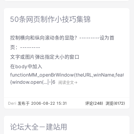
50条网页制作小技巧集锦
控制横向和纵向滚动条的显隐？---------设为首
页：---------
文字或图片弹出指定大小的窗口
在body中加入
functionMM_openBrWindow(theURL,winName,features
{window.open(...|-|6
阅读全文→
Deri
发布于 2006-08-22 15:31
评论(248)
浏览(6172)
论坛大全－建站用